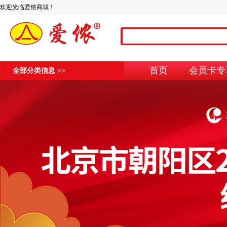
欢迎光临爱侬商城！
首页
会员卡专
全部分类信息 >>