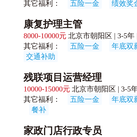
其它福利：
五险一金
绩效奖
康复护理主管
8000-10000元
北京市朝阳区 | 3-5年 |
其它福利：
五险一金
年底双
交通补助
残联项目运营经理
10000-15000元
北京市朝阳区 | 3-5年 
其它福利：
五险一金
年底双
餐补
家政门店行政专员