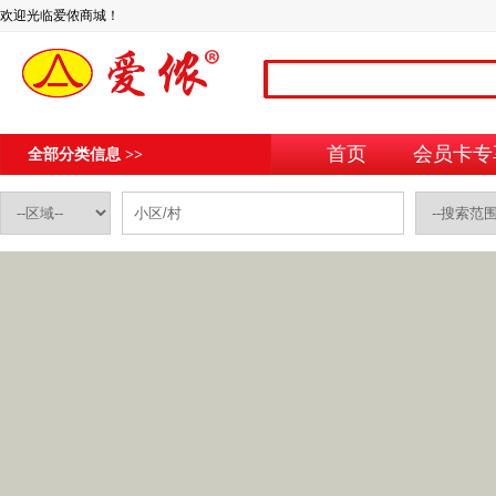
欢迎光临爱侬商城！
首页
会员卡专
全部分类信息 >>