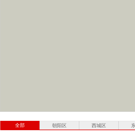
全部
朝阳区
西城区