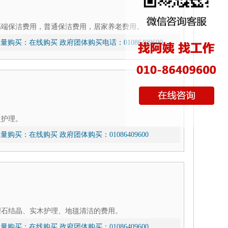
高端保洁费用，普通保洁费用，居家养老费用。
量购买：
在线购买
政府团体购买电话：01086409600
复护理。
量购买：
在线购买
政府团体购买：01086409600
理石结晶、实木护理、地毯清洁的费用。
量购买：
在线购买
政府团体购买：01086409600