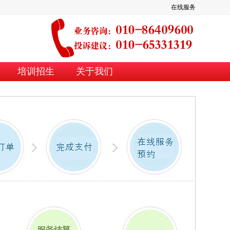
在线服务
培训招生
关于我们
端保洁卡
普通保洁卡
清洁 真皮养护