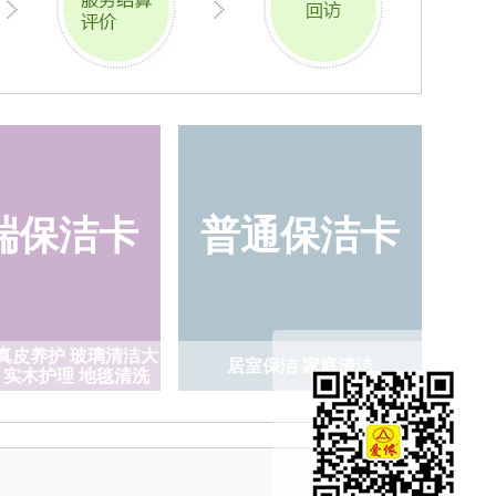
清洁大理石结晶
居室保洁 家庭清洁
护理 地毯清洗
端保洁卡
普通保洁卡
真皮养护 玻璃清洁大
居室保洁 家庭清洁
 实木护理 地毯清洗