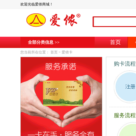
欢迎光临爱侬商城！
首页
全部分类信息 >>
您当前所在位置：
首页
>
爱侬卡
购卡流程
服务流程
爱