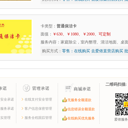
卡类型：
普通保洁卡
面值：
￥630、￥1080、￥2000、可定制
服务内容：家庭除尘，室内整理、清洁地面、桌
购买方式：
零售：
在线购买
去爱侬直营店购买
批
二维码扫描:
行安全承诺
在线支付安全管理
无服务全额退款
行服务承诺
客户信息保密管理
信息错误全额退款
真实管理
服务全程跟踪管理
在线购买优先服务
爱侬服务