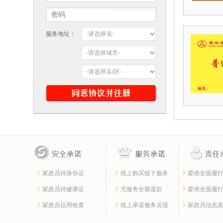
服务地址：
家政员持身份证
线上购买线下服务
爱侬全面履
家政员持健康证
无服务全额退款
爱侬全面履
家政员信用核查
线上承诺服务兑现
家政员信息