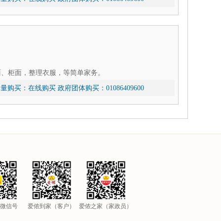
面、柜面，整理衣服，等简单家务。
量购买：
在线购买
政府团体购买：01086409600
微信号
爱侬到家（客户）
爱侬之家（家政员）