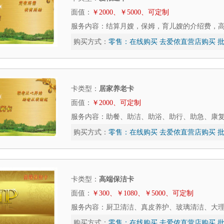
面值：
￥2000、￥5000、可定制
服务内容：结算月嫂，保姆，育儿嫂的介绍费，
购买方式：
零售：
在线购买
去爱侬直营店购买
批
卡类型：
居家养老卡
面值：
￥2000、可定制
服务内容：助餐、助洁、助浴、助行、助急、康
购买方式：
零售：
在线购买
去爱侬直营店购买
批
卡类型：
高端保洁卡
面值：
￥300、￥1080、￥5000、可定制
服务内容：厨卫清洁、真皮养护、玻璃清洁、大
购买方式：
零售：
在线购买
去爱侬直营店购买
批